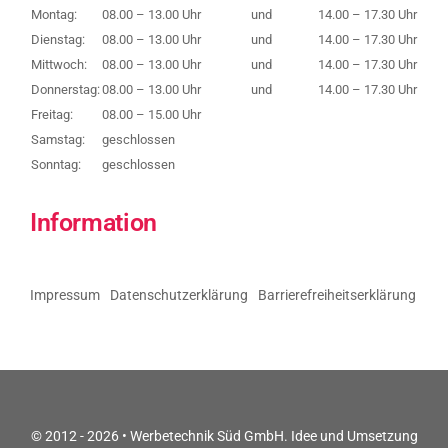
Montag:
08.00 – 13.00 Uhr
und
14.00 – 17.30 Uhr
Dienstag:
08.00 – 13.00 Uhr
und
14.00 – 17.30 Uhr
Mittwoch:
08.00 – 13.00 Uhr
und
14.00 – 17.30 Uhr
Donnerstag:
08.00 – 13.00 Uhr
und
14.00 – 17.30 Uhr
Freitag:
08.00 – 15.00 Uhr
Samstag:
geschlossen
Sonntag:
geschlossen
Information
Impressum
Datenschutzerklärung
Barrierefreiheitserklärung
© 2012 - 2026 •
Werbetechnik Süd GmbH. Idee und Umsetzung