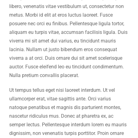
libero, venenatis vitae vestibulum ut, consectetur non
metus. Morbi id elit at eros luctus laoreet. Fusce
posuere nec orci eu finibus. Pellentesque ligula tortor,
aliquam eu turpis vitae, accumsan facilisis ligula. Duis
viverra mi sit amet dui varius, eu tincidunt mauris
lacinia. Nullam ut justo bibendum eros consequat
viverra a at orci. Duis ornare dui sit amet scelerisque
auctor. Fusce eleifend leo eu tincidunt condimentum.
Nulla pretium convallis placerat.
Ut tempus tellus eget nisi laoreet interdum. Ut vel
ullamcorper erat, vitae sagittis ante. Orci varius
natoque penatibus et magnis dis parturient montes,
nascetur ridiculus mus. Donec at pharetra ex, ac
semper lectus. Pellentesque interdum lorem eu mauris
dignissim, non venenatis turpis porttitor. Proin ornare