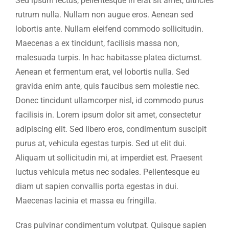
Sed ipsum lectus, pellentesque in erat sit amet, ultricies
rutrum nulla. Nullam non augue eros. Aenean sed
lobortis ante. Nullam eleifend commodo sollicitudin.
Maecenas a ex tincidunt, facilisis massa non,
malesuada turpis. In hac habitasse platea dictumst.
Aenean et fermentum erat, vel lobortis nulla. Sed
gravida enim ante, quis faucibus sem molestie nec.
Donec tincidunt ullamcorper nisl, id commodo purus
facilisis in. Lorem ipsum dolor sit amet, consectetur
adipiscing elit. Sed libero eros, condimentum suscipit
purus at, vehicula egestas turpis. Sed ut elit dui.
Aliquam ut sollicitudin mi, at imperdiet est. Praesent
luctus vehicula metus nec sodales. Pellentesque eu
diam ut sapien convallis porta egestas in dui.
Maecenas lacinia et massa eu fringilla.
Cras pulvinar condimentum volutpat. Quisque sapien